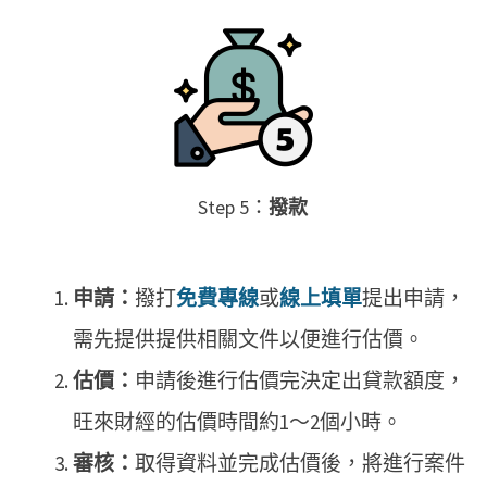
Step 5：
撥款
申請：
撥打
免費專線
或
線上填單
提出申請，
需先提供提供相關文件以便進行估價。
估價：
申請後進行估價完決定出貸款額度，
旺來財經的估價時間約1～2個小時。
審核：
取得資料並完成估價後，將進行案件