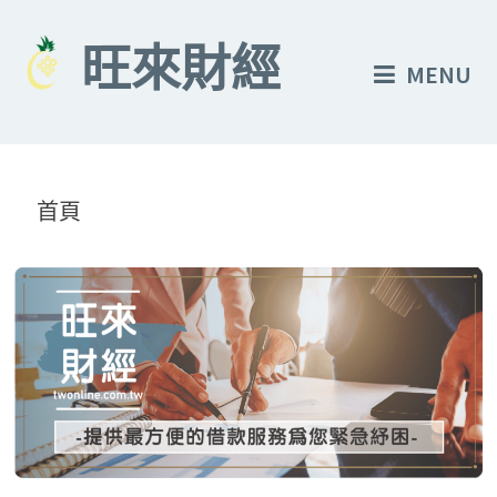
Skip
to
旺來財經
MENU
content
首頁