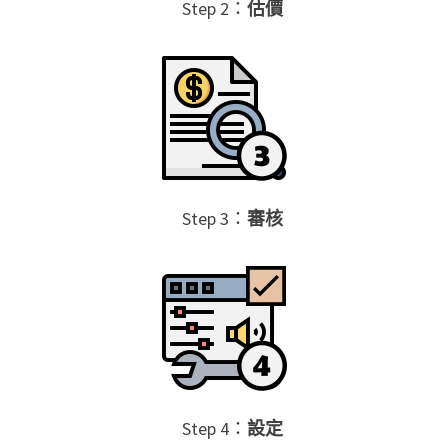
Step 2：
估價
Step 3：
審核
Step 4：
設定