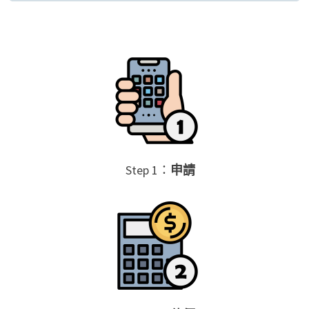
Step 1：
申請