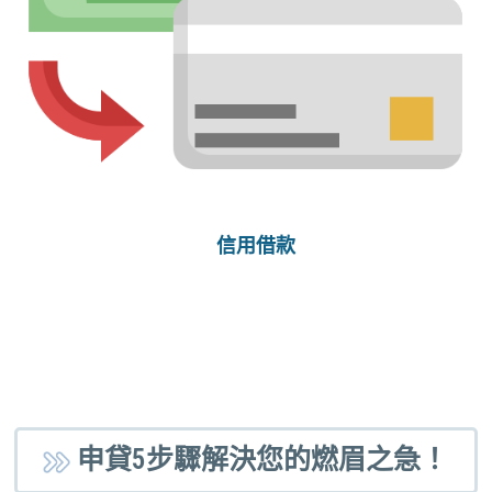
信用借款
申貸5步驟解決您的燃眉之急！