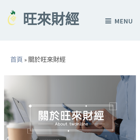
Skip
to
旺來財經
MENU
content
首頁
»
關於旺來財經