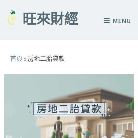
Skip
to
旺來財經
MENU
content
首頁
»
房地二胎貸款