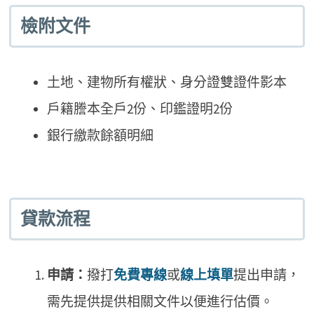
檢附文件
土地、建物所有權狀、身分證雙證件影本
戶籍謄本全戶2份、印鑑證明2份
銀行繳款餘額明細
貸款流程
申請：
撥打
免費專線
或
線上填單
提出申請，
需先提供提供相關文件以便進行估價。