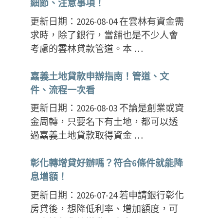
細節、注意事項！
更新日期：2026-08-04 在雲林有資金需
求時，除了銀行，當舖也是不少人會
考慮的雲林貸款管道。本 …
嘉義土地貸款申辦指南！管道、文
件、流程一次看
更新日期：2026-08-03 不論是創業或資
金周轉，只要名下有土地，都可以透
過嘉義土地貸款取得資金 …
彰化轉增貸好辦嗎？符合6條件就能降
息增額！
更新日期：2026-07-24 若申請銀行彰化
房貸後，想降低利率、增加額度，可