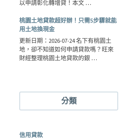
以申請彰化轉增貸！本文 …
桃園土地貸款超好辦！只需5步驟就能
用土地換現金
更新日期：2026-07-24 名下有桃園土
地，卻不知道如何申請貸款嗎？旺來
財經整理桃園土地貸款的銀 …
分類
信用貸款