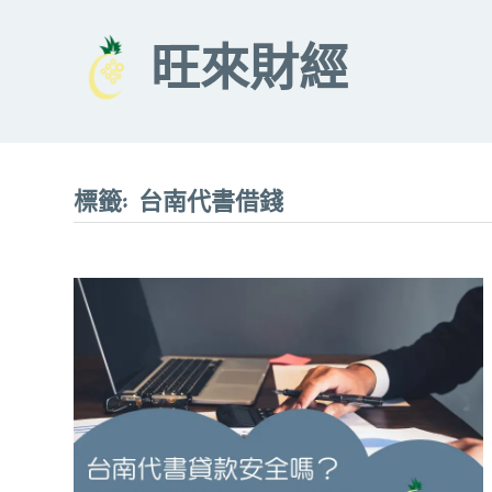
Skip
to
旺來財經
content
標籤:
台南代書借錢