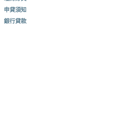
申貸須知
銀行貸款