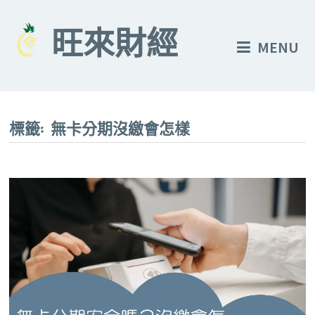
Skip
to
旺來財經
MENU
content
標籤:
無卡分期沒繳會怎樣