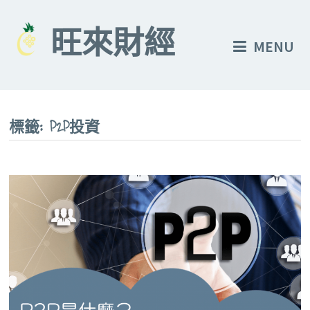
Skip
to
旺來財經
MENU
content
標籤:
P2P投資