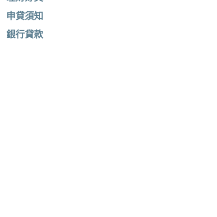
申貸須知
銀行貸款