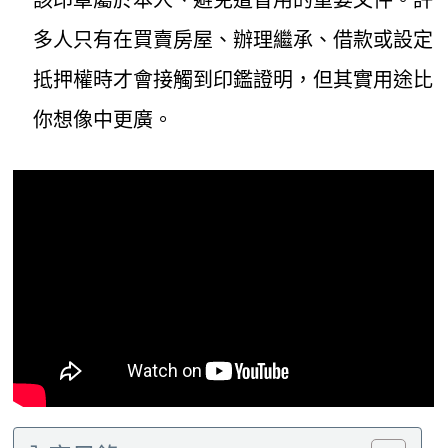
多人只有在買賣房屋、辦理繼承、借款或設定
抵押權時才會接觸到印鑑證明，但其實用途比
你想像中更廣。