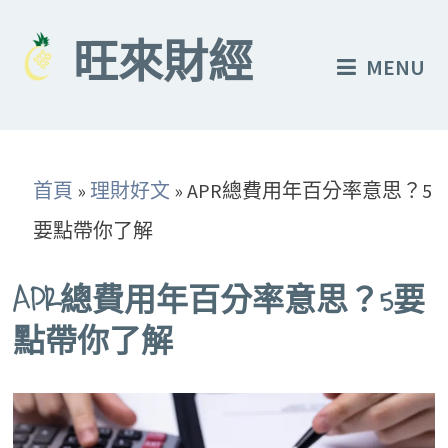
Skip
to
旺來財經
MENU
content
首頁
»
理財好文
»
APR總費用年百分率意思？5
要點帶你了解
APR總費用年百分率意思？5要
點帶你了解