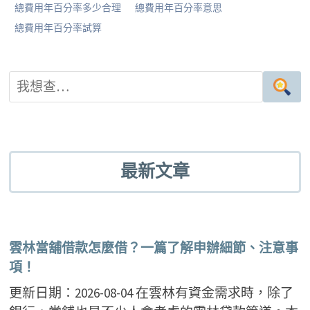
er
o
t
總費用年百分率多少合理
總費用年百分率意思
k
總費用年百分率試算
最新文章
雲林當舖借款怎麼借？一篇了解申辦細節、注意事
項！
更新日期：2026-08-04 在雲林有資金需求時，除了