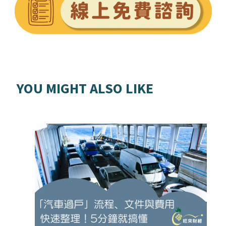
YOU MIGHT ALSO LIKE