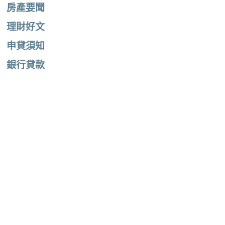
房產要聞
理財好文
申貸須知
銀行貸款