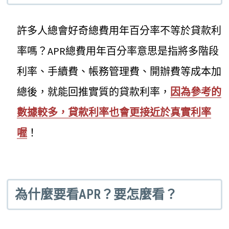
許多人總會好奇總費用年百分率不等於貸款利
率嗎？APR總費用年百分率意思是指將多階段
利率、手續費、帳務管理費、開辦費等成本加
總後，就能回推實質的貸款利率，
因為參考的
數據較多，貸款利率也會更接近於真實利率
喔
！
為什麼要看APR？要怎麼看？