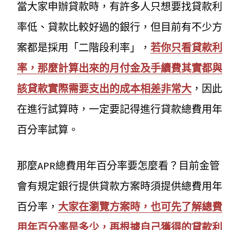
當大家申辦貸款時，有許多人只想要找貸款利
率低、貸款比較好過的銀行，但目前有不少方
案都是採用「二階段利率」，
若你只看貸款利
率，那麼計算出來的月付金及手續費其實都與
該貸款實際需要支出的成本相差非常大
，因此
在進行試算時，一定要記得進行貸款總費用年
百分率試算。
那麼APR總費用年百分率要怎麼看？目前金管
會有規定銀行提供貸款方案時須提供總費用年
百分率，
大家在瀏覽方案時，也可先了解總費
用年百分率是多少，再根據自己獲得的貸款利