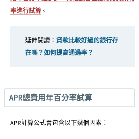
率進行試算
。
延伸閱讀：
貸款比較好過的銀行存
在嗎？如何提高通過率？
APR總費用年百分率試算
APR計算公式會包含以下幾個因素：