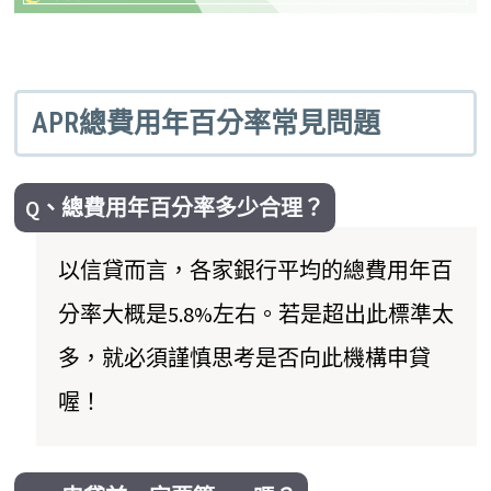
APR總費用年百分率常見問題
Q、總費用年百分率多少合理？
以信貸而言，各家銀行平均的總費用年百
分率大概是5.8%左右。若是超出此標準太
多，就必須謹慎思考是否向此機構申貸
喔！