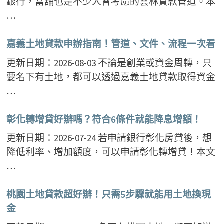
銀行，當舖也是不少人會考慮的雲林貸款管道。本
…
嘉義土地貸款申辦指南！管道、文件、流程一次看
更新日期：2026-08-03 不論是創業或資金周轉，只
要名下有土地，都可以透過嘉義土地貸款取得資金
…
彰化轉增貸好辦嗎？符合6條件就能降息增額！
更新日期：2026-07-24 若申請銀行彰化房貸後，想
降低利率、增加額度，可以申請彰化轉增貸！本文
…
桃園土地貸款超好辦！只需5步驟就能用土地換現
金