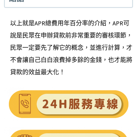
以上就是APR總費用年百分率的介紹，APR可
說是民眾在申辦貸款前非常重要的審核環節，
民眾一定要先了解它的概念，並進行計算，才
不會讓自己白白浪費掉多餘的金錢，也才能將
貸款的效益最大化！