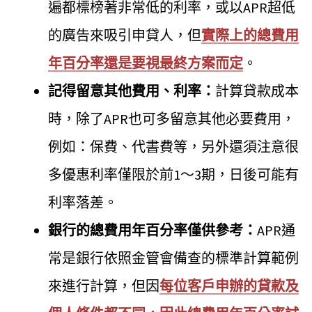
遍都標榜著非常低的利率，或以APR超低
的廣告來吸引申貸人，但
實際上的總費用
年百分率還是要視最終方案而定
。
記得留意其他費用、利率：
計算貸款成本
時，除了APR也可多留意其他必要費用，
例如：保費、代書費等，另外還須注意很
多優惠利率僅限於前1～3期，日後可能有
利率落差。
銀行的總費用年百分率僅供參考：
APR通
常是銀行依照金管會備查的標準計算範例
來進行計算，但因
每位客戶申辦的貸款及