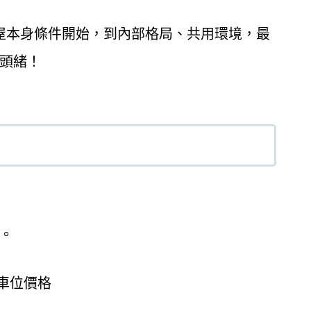
屋本身條件開始，到內部格局、共用環境，最
頭緒！
。
車位價格