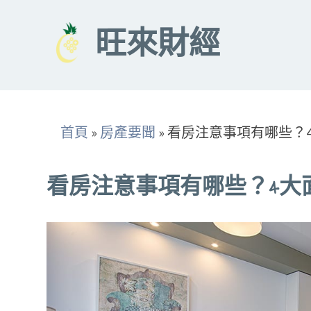
Skip
to
旺來財經
content
首頁
»
房產要聞
»
看房注意事項有哪些？
看房注意事項有哪些？4大