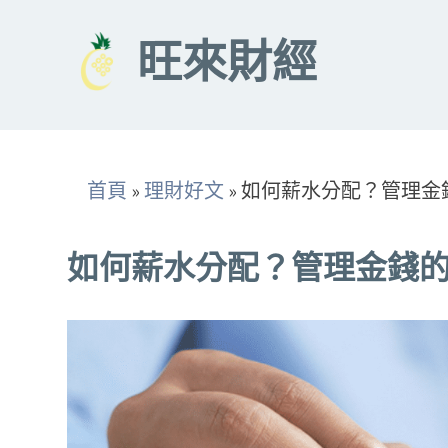
Skip
to
旺來財經
content
首頁
»
理財好文
»
如何薪水分配？管理金
如何薪水分配？管理金錢