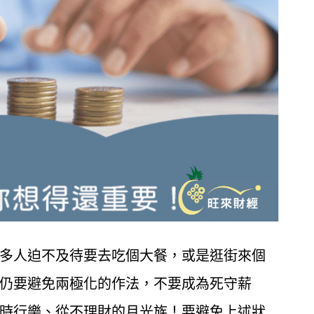
多人迫不及待要去吃個大餐，或是逛街來個
仍要避免兩極化的作法，不要成為死守薪
時行樂、從不理財的月光族！要避免上述狀