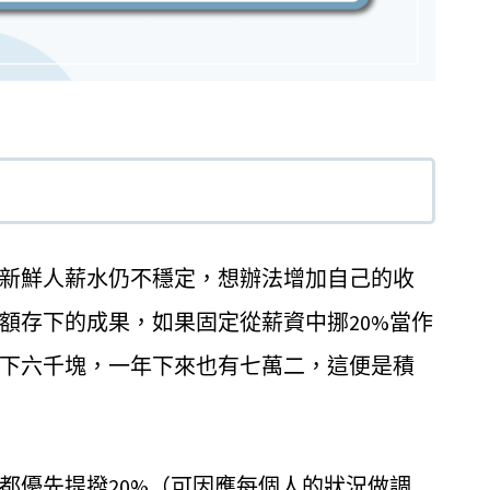
新鮮人薪水仍不穩定，想辦法增加自己的收
額存下的成果，如果固定從薪資中挪20%當作
下六千塊，一年下來也有七萬二，這便是積
都優先提撥20%（可因應每個人的狀況做調