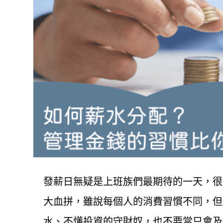
發薪日無疑是上班族們最期待的一天，很
大血拼，雖說每個人的消費習慣不同，但
水、不懂投資的守財奴，也不要當只會及