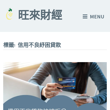
Skip
to
旺來財經
MENU
content
標籤:
信用不良紓困貸款