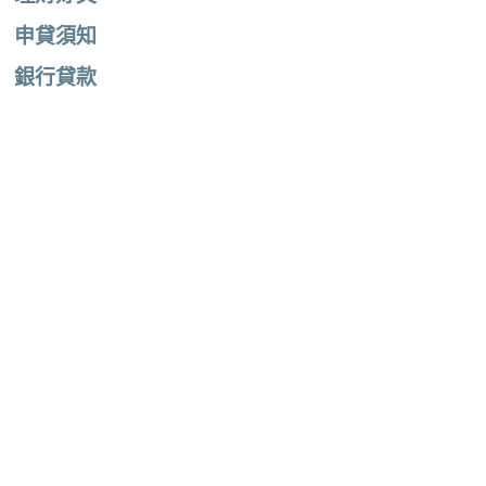
申貸須知
銀行貸款