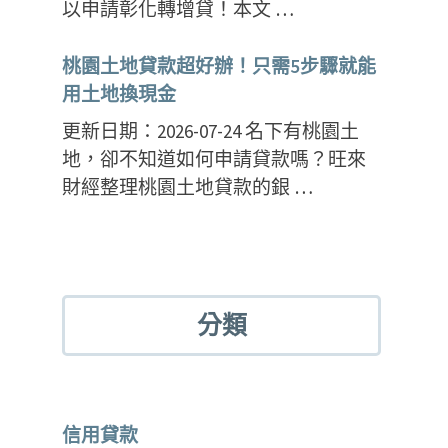
以申請彰化轉增貸！本文 …
桃園土地貸款超好辦！只需5步驟就能
用土地換現金
更新日期：2026-07-24 名下有桃園土
地，卻不知道如何申請貸款嗎？旺來
財經整理桃園土地貸款的銀 …
分類
信用貸款