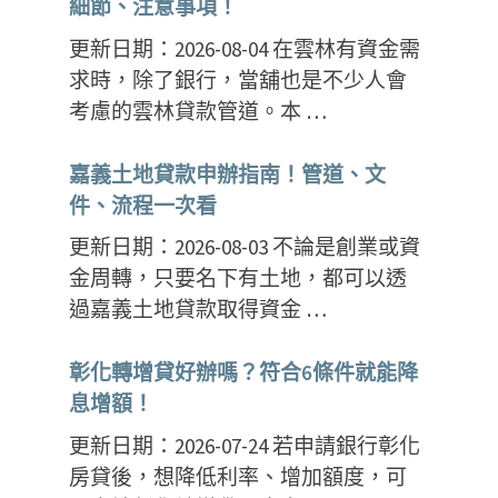
細節、注意事項！
更新日期：2026-08-04 在雲林有資金需
求時，除了銀行，當舖也是不少人會
考慮的雲林貸款管道。本 …
嘉義土地貸款申辦指南！管道、文
件、流程一次看
更新日期：2026-08-03 不論是創業或資
金周轉，只要名下有土地，都可以透
過嘉義土地貸款取得資金 …
彰化轉增貸好辦嗎？符合6條件就能降
息增額！
更新日期：2026-07-24 若申請銀行彰化
房貸後，想降低利率、增加額度，可