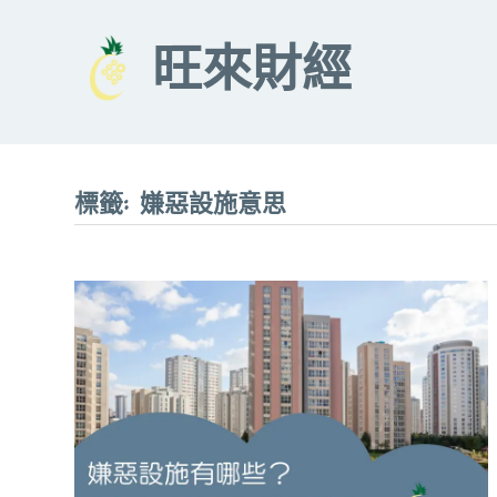
Skip
to
旺來財經
content
標籤:
嫌惡設施意思