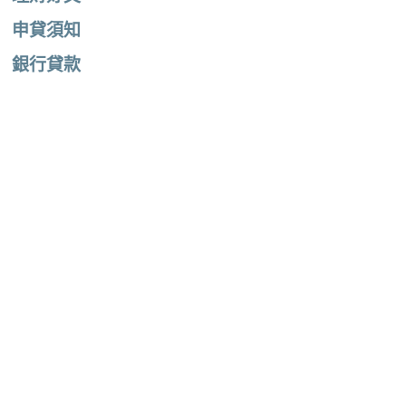
申貸須知
銀行貸款