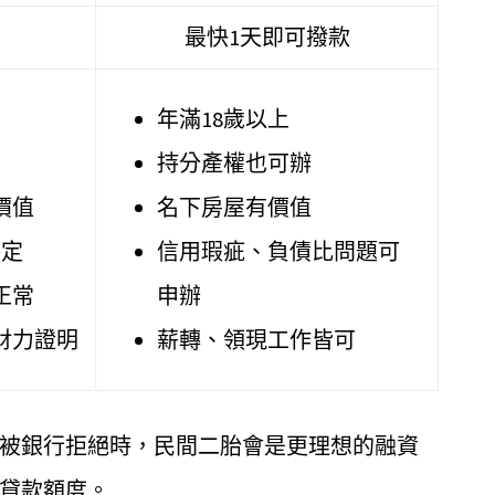
最快1天即可撥款
年滿18歲以上
持分產權也可辦
價值
名下房屋有價值
穩定
信用瑕疵、負債比問題可
正常
申辦
財力證明
薪轉、領現工作皆可
被銀行拒絕時，民間二胎會是更理想的融資
貸款額度。