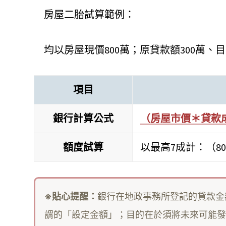
房屋二胎試算範例：
均以房屋現價800萬；原貸款額300萬、
項目
銀行計算公式
（房屋市價＊貸款
額度試算
以最高7成計：（800
※貼心提醒：
銀行在地政事務所登記的貸款金
謂的「設定金額」；目的在於須將未來可能發