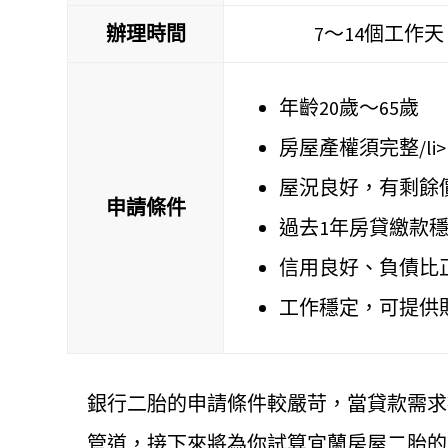
辦理時間
7～14個工作天
年齡20歲～65歲
房屋產權須完整/li>
屋況良好，有剩餘
申請條件
過去1年房貸繳款
信用良好、負債比
工作穩定，可提供
銀行二胎的申請條件較嚴苛，當貸款需求
管道，接下來將為你試算宜蘭房屋二胎的