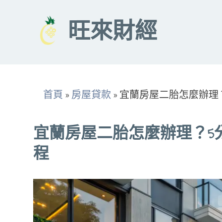
Skip
to
旺來財經
content
首頁
»
房屋貸款
»
宜蘭房屋二胎怎麼辦理
宜蘭房屋二胎怎麼辦理？5
程