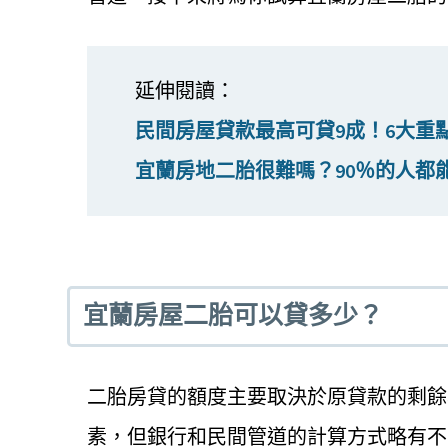
延伸閱讀：
民間房屋貸款最高可貸9成！6大重
宜蘭房地二胎很難嗎？90％的人都
宜蘭房屋二胎可以貸多少？
二胎房貸的額度主要取決於原貸款的剩餘
素，但銀行和民間管道的計算方式略有不