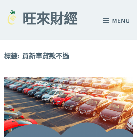
Skip
to
旺來財經
MENU
content
標籤:
買新車貸款不過