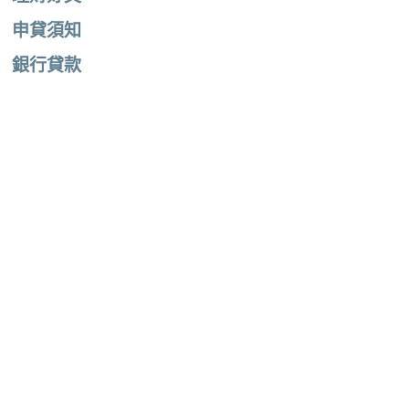
申貸須知
銀行貸款