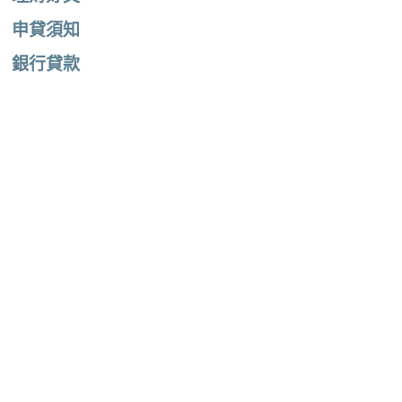
申貸須知
銀行貸款