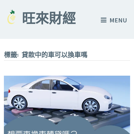
Skip
to
旺來財經
MENU
content
標籤:
貸款中的車可以換車嗎