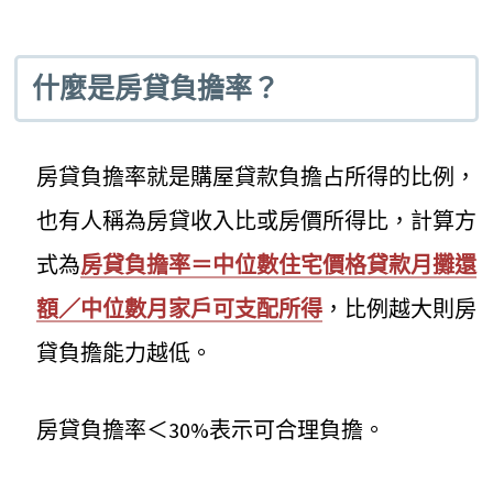
什麼是房貸負擔率？
房貸負擔率就是購屋貸款負擔占所得的比例，
也有人稱為房貸收入比或房價所得比，計算方
式為
房貸負擔率＝中位數住宅價格貸款月攤還
額／中位數月家戶可支配所得
，比例越大則房
貸負擔能力越低。
房貸負擔率＜30%表示可合理負擔。