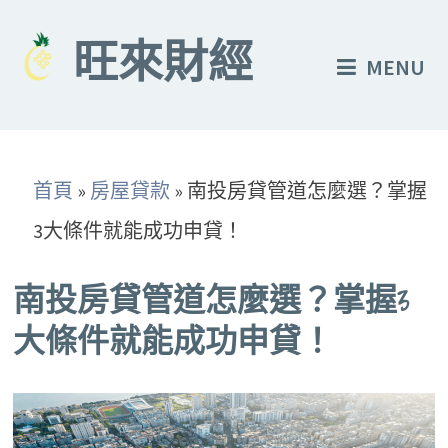
Skip
to
旺來財經
MENU
content
首頁
»
房屋貸款
»
南投房貸管道怎麼選？掌握
3大條件就能成功申貸！
南投房貸管道怎麼選？掌握3
大條件就能成功申貸！