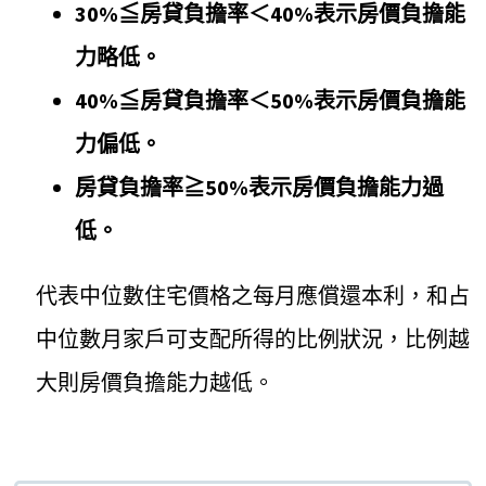
30%≦房貸負擔率＜40%表示房價負擔能
力略低。
40%≦房貸負擔率＜50%表示房價負擔能
力偏低。
房貸負擔率≧50%表示房價負擔能力過
低。
代表中位數住宅價格之每月應償還本利，和占
中位數月家戶可支配所得的比例狀況，比例越
大則房價負擔能力越低。