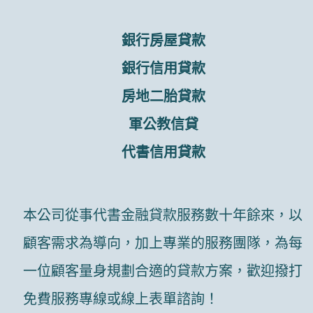
銀行房屋貸款
銀行信用貸款
房地二胎貸款
軍公教信貸
代書信用貸款
本公司從事代書金融貸款服務數十年餘來，以
顧客需求為導向，加上專業的服務團隊，為每
一位顧客量身規劃合適的貸款方案，歡迎撥打
免費服務專線或線上表單諮詢！