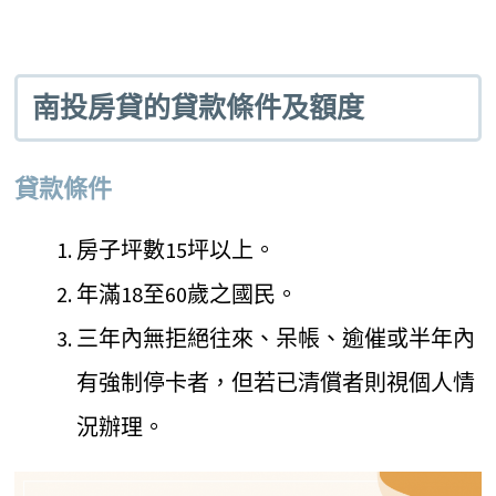
南投房貸的貸款條件及額度
貸款條件
房子坪數15坪以上。
年滿18至60歲之國民。
三年內無拒絕往來、呆帳、逾催或半年內
有強制停卡者，但若已清償者則視個人情
況辦理。