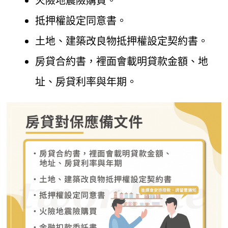
火險地震險購買。
抵押權設定同意書。
土地、建築改良物抵押權設定契約書。
房貸合約書，裡面會載明貸款金額、地
址、房貸利率與年期。