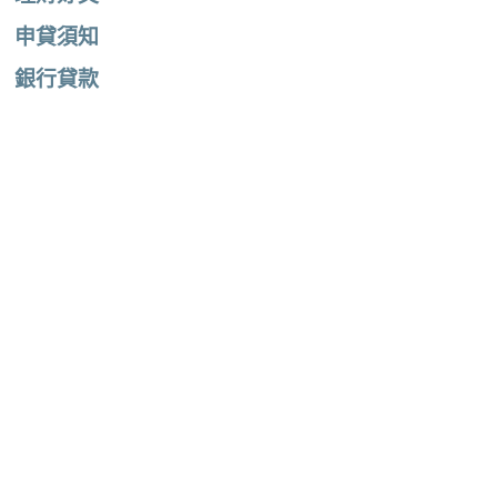
申貸須知
銀行貸款