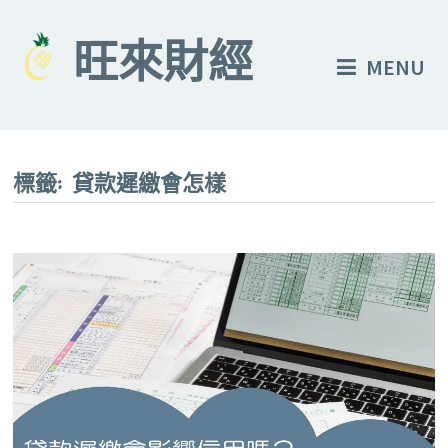
Skip
to
旺來財經
MENU
content
標籤:
貸款遲繳會怎樣