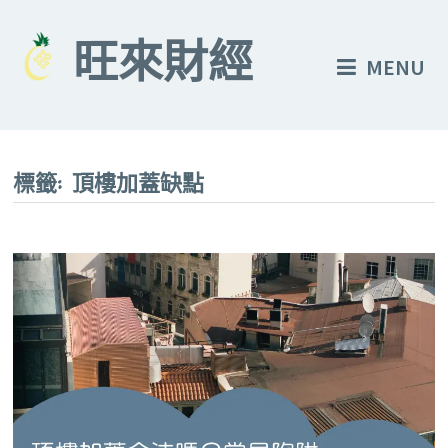
Skip
to
旺來財經
MENU
content
標籤:
頂樓加蓋缺點