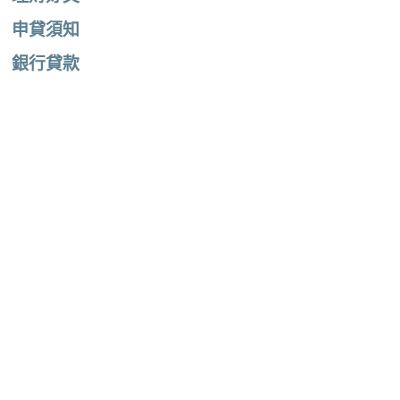
申貸須知
銀行貸款