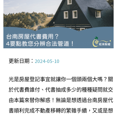
更新日期：
2024-05-10
光是房屋登記事宜就讓你一個頭兩個大嗎？關
於代書費誰付、代書抽成多少的種種疑問就交
由本篇來替你解惑！無論是想透過台南房屋代
書順利完成不動產移轉的繁雜手續，又或是想