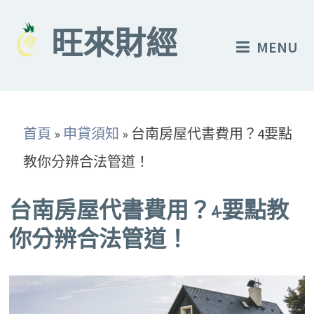
Skip
to
旺來財經
MENU
content
首頁
»
申貸須知
»
台南房屋代書費用？4要點
教你分辨合法管道！
台南房屋代書費用？4要點教
你分辨合法管道！