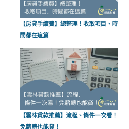
【房貸手續費】總整理！收取項目、時
間都在這篇
【雲林貸款推薦】流程、條件一次看！
免薪轉也能貸！