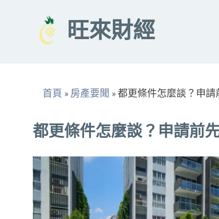
Skip
to
旺來財經
content
首頁
»
房產要聞
»
都更條件怎麼談？申請
都更條件怎麼談？申請前先