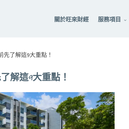
關於旺來財經
服務項目
前先了解這9大重點！
了解這9大重點！