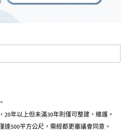
。
，20年以上但未滿30年則僅可整建、維護。
僅達500平方公尺，需經都更審議會同意。