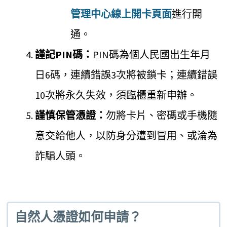
管理中心線上開卡頁面
進行開
通。
謹記PIN碼：
PIN碼為個人民國出生年月
日6碼，連續錯誤3次將被鎖卡；連續錯誤
10次將永久失效，須臨櫃重新申辦。
謹慎保管憑證：
勿將卡片、密碼或手機隨
意交給他人，以防身分遭到冒用、或淪為
詐騙人頭。
自然人憑證如何申請？