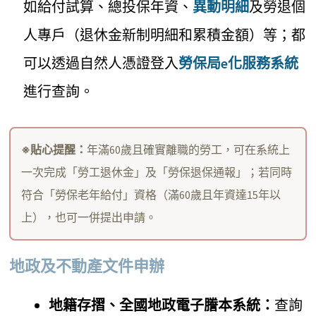
如給付試算、總投保年資、
異動明細
及勞退個
人專戶（退休金新制明細和累積金額）等；都
可以透過自然人憑證登入
勞保局e化服務系統
進行查詢。
※貼心提醒：
年滿60歲且確實離職的勞工，可在系統上
一次完成「勞工退休金」及「勞保退保通報」；若同時
符合「勞保老年給付」資格（滿60歲且年資達15年以
上），也可一併提出申請。
地政及不動產文件申辦
地籍存摺、全國地政電子謄本系統：
查詢