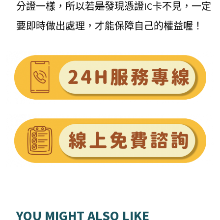
分證一樣，所以若
是
發現憑證IC卡不見，一定
要即時做出處理，才能保障自己的權益喔！
YOU MIGHT ALSO LIKE