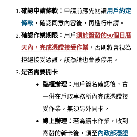
確認申請條款：
申請前應先閱讀
用戶約定
條款
，確認同意內容後，再進行申請。
確認作業期限：
用戶
須於簽發的90個日曆
天內，完成憑證接受作業
，否則將會視為
拒絕接受憑證，該憑證也會被停用。
是否需要開卡
臨櫃辦理：
用戶簽名確認後，會
一併在戶政事務所內完成憑證接
受作業，無須另外開卡。
線上辦理：
若為續卡作業，收到
寄發的新卡後，須至
內政部憑證