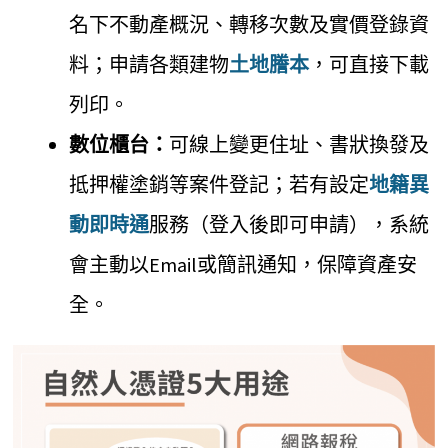
名下不動產概況、轉移次數及實價登錄資
料；申請各類建物
土地謄本
，可直接下載
列印。
數位櫃台：
可線上變更住址、書狀換發及
抵押權塗銷等案件登記；若有設定
地籍異
動即時通
服務（登入後即可申請），系統
會主動以Email或簡訊通知，保障資產安
全。