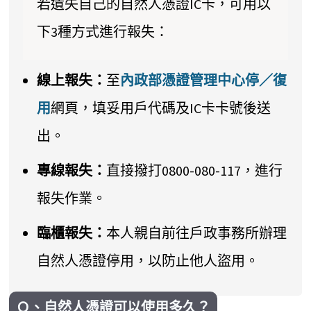
若遺失自己的自然人憑證IC卡，可用以
下3種方式進行報失：
線上報失：
至
內政部憑證管理中心停／復
用
網頁，填妥用戶代碼及IC卡卡號後送
出。
專線報失：
直接撥打0800-080-117，進行
報失作業。
臨櫃報失：
本人親自前往戶政事務所辦理
自然人憑證停用，以防止他人盜用。
Ｑ、自然人憑證可以使用多久？