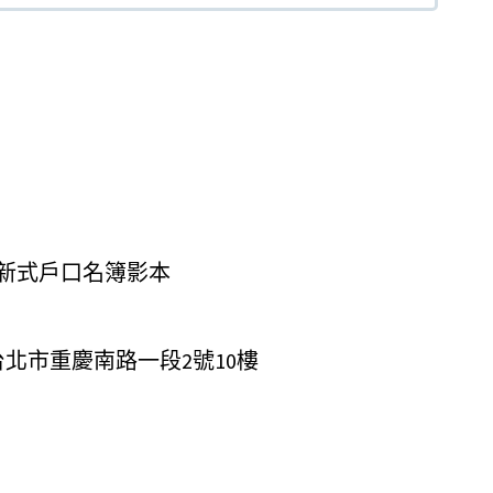
新式戶口名簿影本
台北市重慶南路一段2號10樓