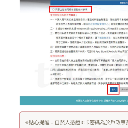
※貼心提醒：自然人憑證IC卡密碼為於戶政