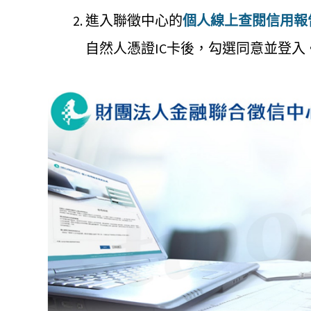
進入聯徵中心的
個人線上查閱信用報
自然人憑證IC卡後，勾選同意並登入