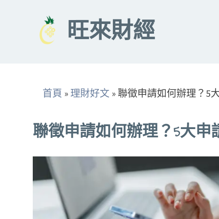
Skip
to
旺來財經
content
首頁
»
理財好文
»
聯徵申請如何辦理？5
聯徵申請如何辦理？5大申