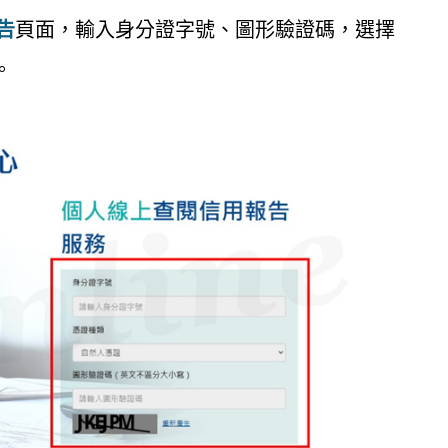
告
頁面，輸入身分證字號、圖形驗證碼，選擇
。