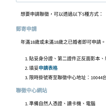
想要申請聯徵，可以透過以下5種方式：
郵寄申請
年滿18歲或未滿18歲之已婚者即可申請。
貼妥身分證、第二證件正反面影本、
填妥
申請表格
限時掛號寄至聯徵中心地址：10044
聯徵中心網站
準備自然人憑證、讀卡機、電腦