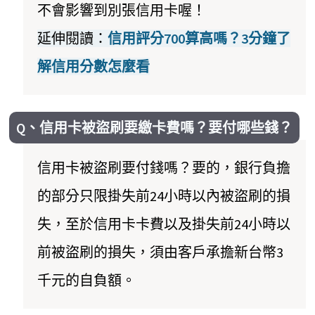
不會影響到別張信用卡喔！
延伸閱讀：
信用評分700算高嗎？3分鐘了
解信用分數怎麼看
Q、信用卡被盜刷要繳卡費嗎？要付哪些錢？
信用卡被盜刷要付錢嗎？要的，銀行負擔
的部分只限掛失前24小時以內被盜刷的損
失，至於信用卡卡費以及掛失前24小時以
前被盜刷的損失，須由客戶承擔新台幣3
千元的自負額。