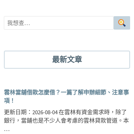
k
最新文章
雲林當舖借款怎麼借？一篇了解申辦細節、注意事
項！
更新日期：2026-08-04 在雲林有資金需求時，除了
銀行，當舖也是不少人會考慮的雲林貸款管道。本
…