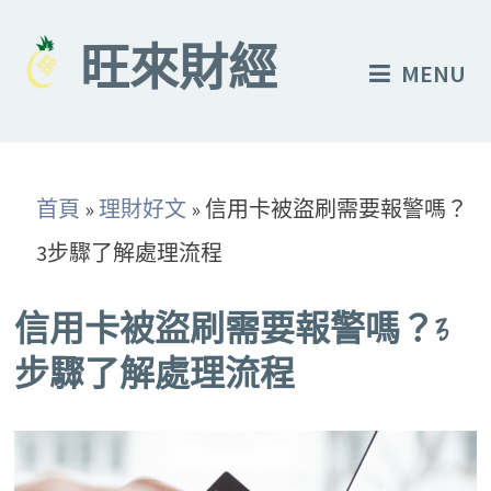
Skip
to
旺來財經
MENU
content
首頁
»
理財好文
»
信用卡被盜刷需要報警嗎？
3步驟了解處理流程
信用卡被盜刷需要報警嗎？3
步驟了解處理流程