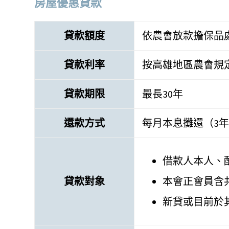
房屋優惠貸款
貸款額度
依農會放款擔保品
貸款利率
按高雄地區農會規
貸款期限
最長30年
還款方式
每月本息攤還（3
借款人本人、
貸款對象
本會正會員含
新貸或目前於