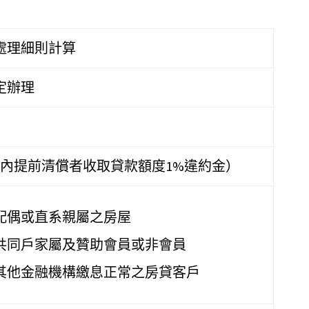
處理細則計算
定辦理
年內提前清償者收取貸款額度1%違約金）
配偶或直系親屬之房屋
共同戶家屬及贊助會員或非會員
其他金融機構繳息正常之房貸客戶