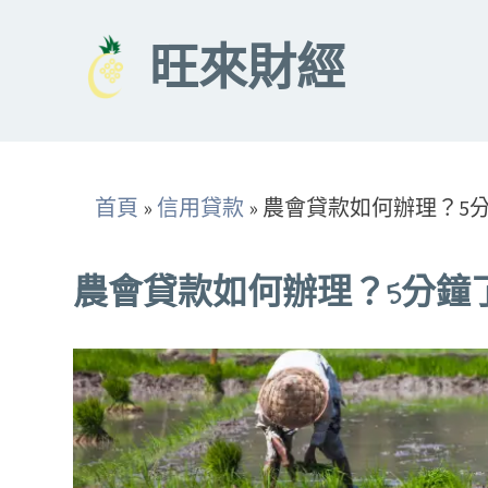
Skip
to
旺來財經
content
首頁
»
信用貸款
»
農會貸款如何辦理？5
農會貸款如何辦理？5分鐘