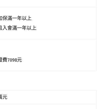
加保滿一年以上
且入會滿一年以上
費7098元
萬元