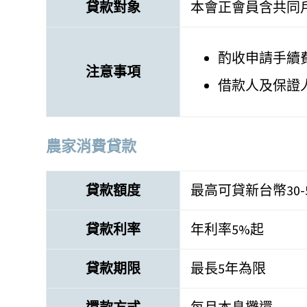
貸款對象
本會正會員含共同
酌收申請手續費
注意事項
借款人及保證
農家消費貸款
貸款額度
最高可貸新台幣30-
貸款利率
年利率5%起
貸款期限
最長5年為限