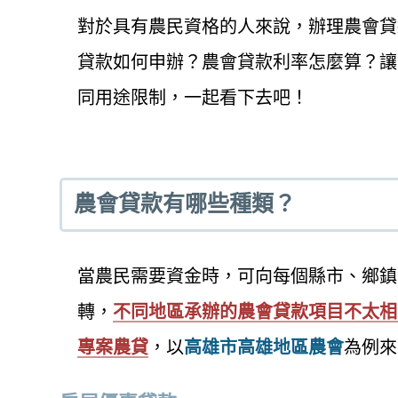
對於具有農民資格的人來說，辦理農會貸
貸款如何申辦？農會貸款利率怎麼算？讓
同用途限制，一起看下去吧！
農會貸款有哪些種類？
當農民需要資金時，可向每個縣市、鄉鎮
轉，
不同地區承辦的農會貸款項目不太相
專案農貸
，以
高雄市高雄地區農會
為例來