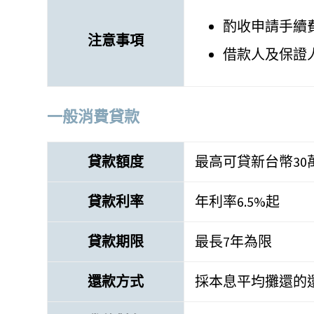
酌收申請手續費
注意事項
借款人及保證
一般消費貸款
貸款額度
最高可貸新台幣30
貸款利率
年利率6.5%起
貸款期限
最長7年為限
還款方式
採本息平均攤還的