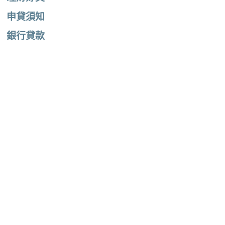
申貸須知
銀行貸款