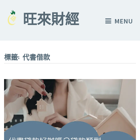
Skip
to
旺來財經
MENU
content
標籤:
代書借款