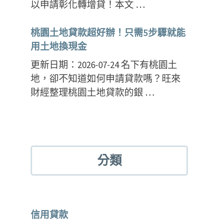
以申請彰化轉增貸！本文 …
桃園土地貸款超好辦！只需5步驟就能
用土地換現金
更新日期：2026-07-24 名下有桃園土
地，卻不知道如何申請貸款嗎？旺來
財經整理桃園土地貸款的銀 …
分類
信用貸款