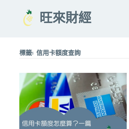
Skip
to
旺來財經
content
標籤:
信用卡額度查詢