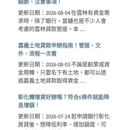
細節、注意事項！
更新日期：2026-08-04 在雲林有資金需
求時，除了銀行，當舖也是不少人會
考慮的雲林貸款管道。本 …
嘉義土地貸款申辦指南！管道、文
件、流程一次看
更新日期：2026-08-03 不論是創業或資
金周轉，只要名下有土地，都可以透
過嘉義土地貸款取得資金 …
彰化轉增貸好辦嗎？符合6條件就能降
息增額！
更新日期：2026-07-24 若申請銀行彰化
房貸後，想降低利率、增加額度，可