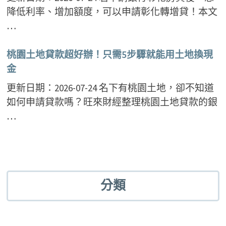
降低利率、增加額度，可以申請彰化轉增貸！本文
…
桃園土地貸款超好辦！只需5步驟就能用土地換現
金
更新日期：2026-07-24 名下有桃園土地，卻不知道
如何申請貸款嗎？旺來財經整理桃園土地貸款的銀
…
分類