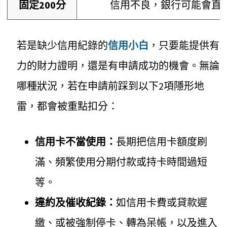
固定200分
信用不良，銀行可能會直
若是缺少信用紀錄的
信用小白
，只要能提供有
力的財力證明，還是有申請成功的機會。無論
哪種狀況，若在申請前踩到以下2項隱形地
雷，都會被重點扣分：
信用卡不當使用：
長期把信用卡額度刷
滿、頻繁使用分期付款或持卡時間過短
等。
違約及催收紀錄：
如信用卡費或貸款遲
繳、或被強制停卡、轉為呆帳，以及進入