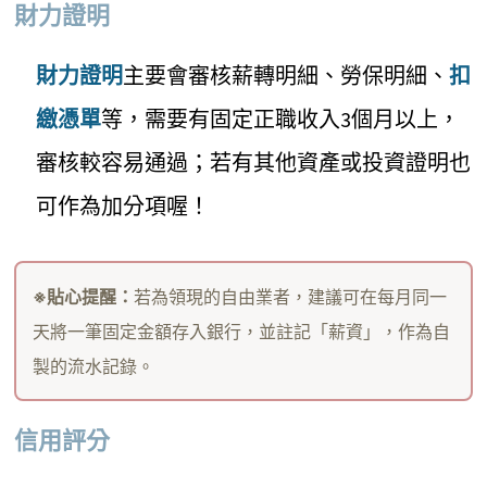
財力證明
財力證明
主要會審核薪轉明細、勞保明細、
扣
繳憑單
等，需要有固定正職收入3個月以上，
審核較容易通過；若有其他資產或投資證明也
可作為加分項喔！
※貼心提醒：
若為領現的自由業者，建議可在每月同一
天將一筆固定金額存入銀行，並註記「薪資」，作為自
製的流水記錄。
信用評分