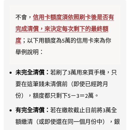
不會，
信用卡額度須依照刷卡後是否有
完成清償，來決定每次剩下的最終額
度
；以下用額度為5萬的信用卡來為你
舉例說明：
未完全清償：
若刷了3萬用來買手機，只
要在這筆錢未清償前（即使已經跨月
份），額度都只剩下5－3＝2萬。
有完全清償：
若在繳款截止日前將3萬全
額繳清（或即使還在同一個月份中），銀