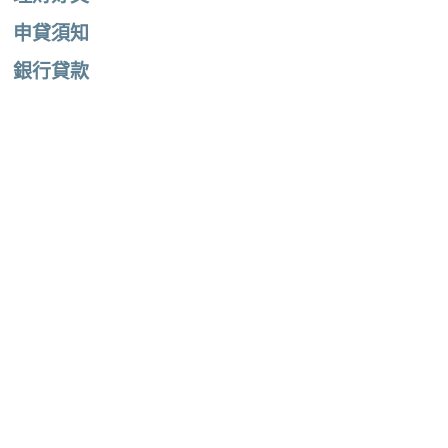
申貸須知
銀行貸款