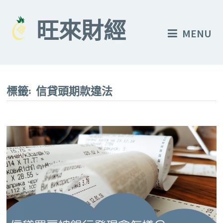
Skip
to
旺來財經
MENU
content
標籤:
信貸頭期款違法