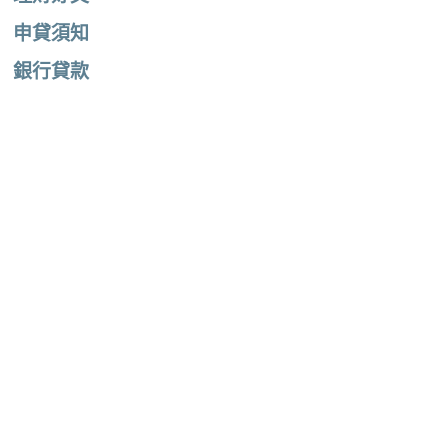
申貸須知
銀行貸款