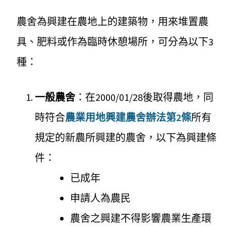
農舍為興建在農地上的建築物，用來堆置農
具、肥料或作為臨時休憩場所，可分為以下3
種：
一般農舍
：在2000/01/28後取得農地，同
時符合
農業用地興建農舍辦法第2條
所有
規定的新農所興建的農舍，以下為興建條
件：
已成年
申請人為農民
農舍之興建不得影響農業生產環