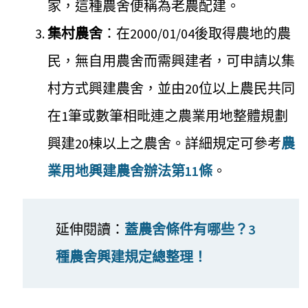
家，這種農舍便稱為老農配建。
集村農舍
：在2000/01/04後取得農地的農
民，無自用農舍而需興建者，可申請以集
村方式興建農舍，並由20位以上農民共同
在1筆或數筆相毗連之農業用地整體規劃
興建20棟以上之農舍。詳細規定可參考
農
業用地興建農舍辦法第11條
。
延伸閱讀：
蓋農舍條件有哪些？3
種農舍興建規定總整理！