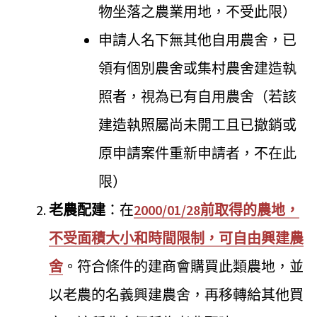
物坐落之農業用地，不受此限）
申請人名下無其他自用農舍，已
領有個別農舍或集村農舍建造執
照者，視為已有自用農舍（若該
建造執照屬尚未開工且已撤銷或
原申請案件重新申請者，不在此
限）
老農配建
：在
2000/01/28前取得的農地，
不受面積大小和時間限制，可自由興建農
舍
。符合條件的建商會購買此類農地，並
以老農的名義興建農舍，再移轉給其他買