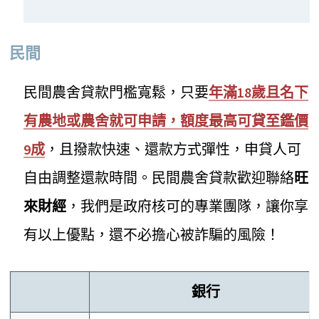
民間
民間農舍貸款門檻寬鬆，只要
年滿18歲且名下
有農地或農舍就可申請，額度最高可貸至鑑價
9成
，且撥款快速、還款方式彈性，申貸人可
自由調整還款時間。民間農舍貸款歡迎聯絡
旺
來財經
，我們是政府核可的專業團隊，讓你享
有以上優點，還不必擔心被詐騙的風險！
銀行