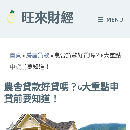
Skip
to
旺來財經
MENU
content
首頁
»
房屋貸款
»
農舍貸款好貸嗎？6大重點
申貸前要知道！
農舍貸款好貸嗎？6大重點申
貸前要知道！