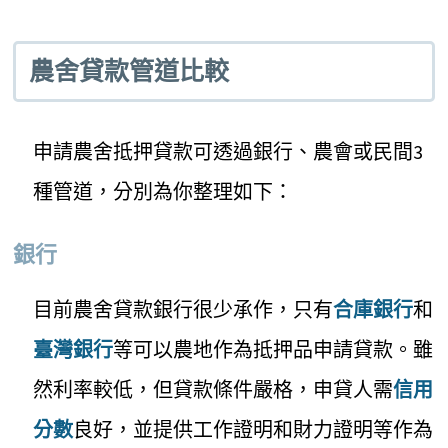
農舍貸款管道比較
申請農舍抵押貸款可透過銀行、農會或民間3
種管道，分別為你整理如下：
銀行
目前農舍貸款銀行很少承作，只有
合庫銀行
和
臺灣銀行
等可以農地作為抵押品申請貸款。雖
然利率較低，但貸款條件嚴格，申貸人需
信用
分數
良好，並提供工作證明和財力證明等作為