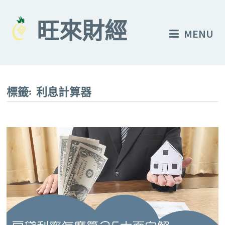
Skip
to
旺來財經
MENU
content
標籤:
利息計算器