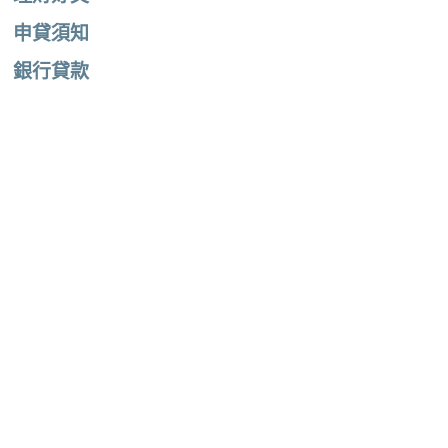
申貸須知
銀行貸款