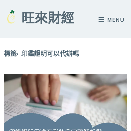
Skip
to
旺來財經
MENU
content
標籤:
印鑑證明可以代辦嗎