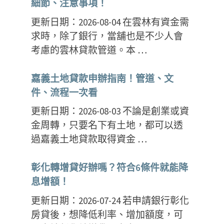
細節、注意事項！
更新日期：2026-08-04 在雲林有資金需
求時，除了銀行，當舖也是不少人會
考慮的雲林貸款管道。本 …
嘉義土地貸款申辦指南！管道、文
件、流程一次看
更新日期：2026-08-03 不論是創業或資
金周轉，只要名下有土地，都可以透
過嘉義土地貸款取得資金 …
彰化轉增貸好辦嗎？符合6條件就能降
息增額！
更新日期：2026-07-24 若申請銀行彰化
房貸後，想降低利率、增加額度，可