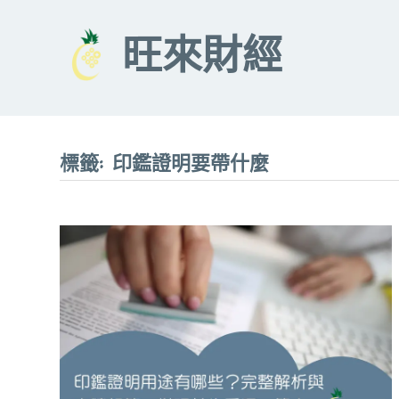
Skip
to
旺來財經
content
標籤:
印鑑證明要帶什麼