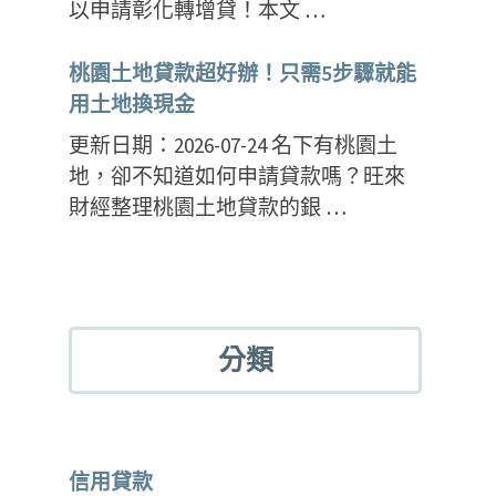
以申請彰化轉增貸！本文 …
桃園土地貸款超好辦！只需5步驟就能
用土地換現金
更新日期：2026-07-24 名下有桃園土
地，卻不知道如何申請貸款嗎？旺來
財經整理桃園土地貸款的銀 …
分類
信用貸款