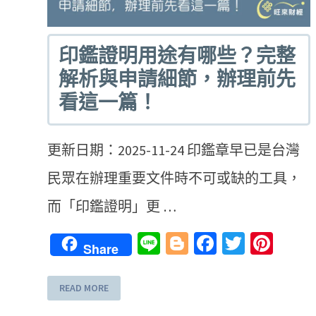
印鑑證明用途有哪些？完整
解析與申請細節，辦理前先
看這一篇！
更新日期：2025-11-24 印鑑章早已是台灣
民眾在辦理重要文件時不可或缺的工具，
而「印鑑證明」更 …
Line
Blogger
Facebook
Twitter
Pint
Share
READ MORE