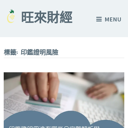
Skip
to
旺來財經
MENU
content
標籤:
印鑑證明風險