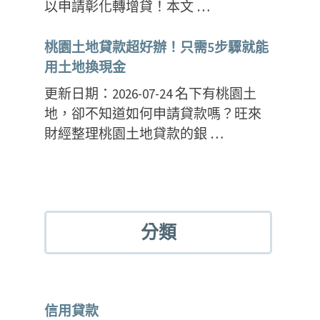
以申請彰化轉增貸！本文 …
桃園土地貸款超好辦！只需5步驟就能
用土地換現金
更新日期：2026-07-24 名下有桃園土
地，卻不知道如何申請貸款嗎？旺來
財經整理桃園土地貸款的銀 …
分類
信用貸款