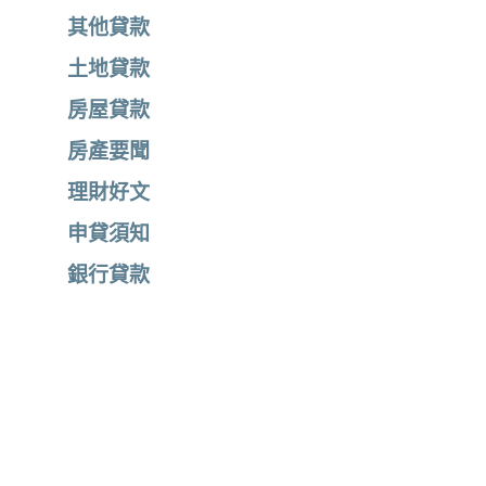
其他貸款
土地貸款
房屋貸款
房產要聞
理財好文
申貸須知
銀行貸款