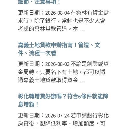
細節、注意事項！
更新日期：2026-08-04 在雲林有資金需
求時，除了銀行，當舖也是不少人會
考慮的雲林貸款管道。本 …
嘉義土地貸款申辦指南！管道、文
件、流程一次看
更新日期：2026-08-03 不論是創業或資
金周轉，只要名下有土地，都可以透
過嘉義土地貸款取得資金 …
彰化轉增貸好辦嗎？符合6條件就能降
息增額！
更新日期：2026-07-24 若申請銀行彰化
房貸後，想降低利率、增加額度，可