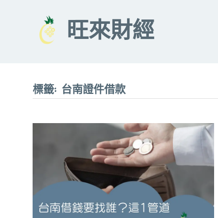
Skip
to
旺來財經
content
標籤:
台南證件借款