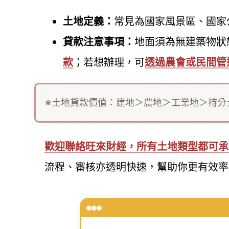
土地定義：
常見為國家風景區、國家
貸款注意事項：
地面須為無建築物狀
款
；若想辦理，可
透過農會或民間管
※土地貸款價值：建地＞農地＞工業地＞持分
歡迎聯絡旺來財經，所有土地類型都可承
流程、審核亦透明快速，幫助你更有效率