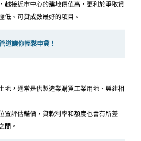
，越接近市中心的建地價值高，更利於爭取貸
極低、可貸成數最好的項目。
1管道讓你輕鬆申貸！
土地
，
通常是供製造業購買工業用地、興建相
位置評估鑑價，貸款利率和額度也會有所差
之間。