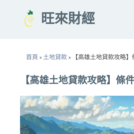
Skip
to
旺來財經
content
首頁
»
土地貸款
»
【高雄土地貸款攻略】
【高雄土地貸款攻略】條