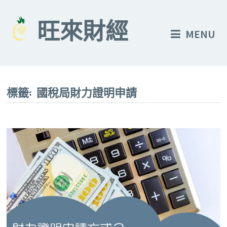
Skip
to
旺來財經
MENU
content
標籤:
國稅局財力證明申請