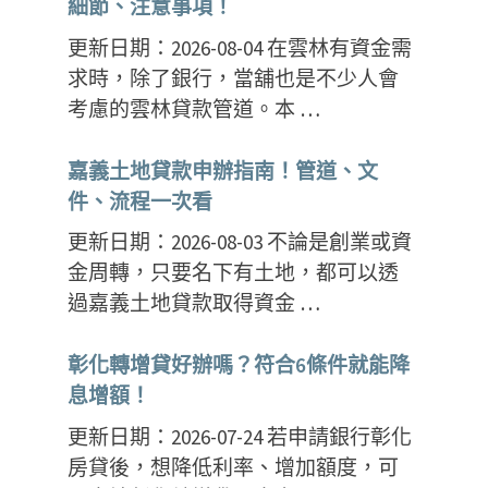
細節、注意事項！
更新日期：2026-08-04 在雲林有資金需
求時，除了銀行，當舖也是不少人會
考慮的雲林貸款管道。本 …
嘉義土地貸款申辦指南！管道、文
件、流程一次看
更新日期：2026-08-03 不論是創業或資
金周轉，只要名下有土地，都可以透
過嘉義土地貸款取得資金 …
彰化轉增貸好辦嗎？符合6條件就能降
息增額！
更新日期：2026-07-24 若申請銀行彰化
房貸後，想降低利率、增加額度，可