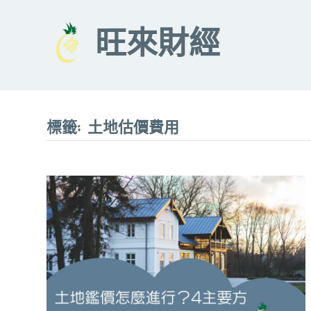
Skip
to
旺來財經
content
標籤:
土地估價費用