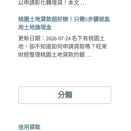
以申請彰化轉增貸！本文 …
桃園土地貸款超好辦！只需5步驟就能
用土地換現金
更新日期：2026-07-24 名下有桃園土
地，卻不知道如何申請貸款嗎？旺來
財經整理桃園土地貸款的銀 …
分類
信用貸款