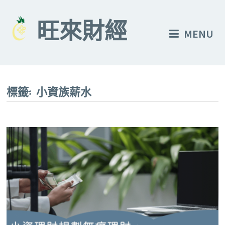
Skip
to
旺來財經
MENU
content
標籤:
小資族薪水