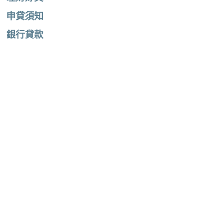
申貸須知
銀行貸款