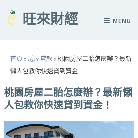
Skip
to
旺來財經
MENU
content
首頁
»
房屋貸款
»
桃園房屋二胎怎麼辦？最新
懶人包教你快速貸到資金！
桃園房屋二胎怎麼辦？最新懶
人包教你快速貸到資金！