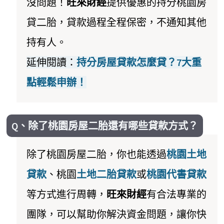
沒問題！
旺來財經
提供優惠的持分桃園房
貸二胎，貸款過程全程保密，不通知其他
持有人。
延伸閱讀：
持分房屋貸款怎麼貸？7大重
點輕鬆申辦！
Q、除了桃園房屋二胎還有哪些貸款方式？
除了桃園房屋二胎，你也能透過
桃園土地
貸款
、桃園
土地二胎貸款
或
桃園代書貸款
等方式進行周轉，
旺來財經
有合法專業的
團隊，可以幫助你解決資金問題，讓你快