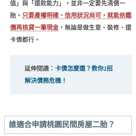
值」與「還款能力」，並非一定要先清償一
胎。
只要產權明確、信用狀況尚可，就能依鑑
價再核貸一筆現金
，無論是做生意、裝修、還
卡債都行。
延伸閱讀：
卡債怎麼還？教你2招
解決債務危機！
誰適合申請桃園民間房屋二胎？