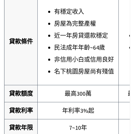
有穩定收入
房屋為完整產權
近一年房貸還款穩定
貸款條件
民法成年年齡~64歲
非信用小白或信用良好
名下桃園房屋尚有殘值
貸款額度
最高300萬
最
貸款利率
年利率3%起
貸款年限
7~10年