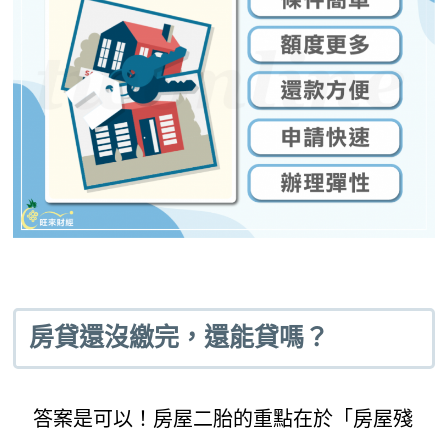
房貸還沒繳完，還能貸嗎？
答案是可以！房屋二胎的重點在於「房屋殘