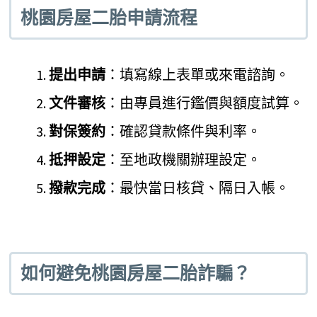
桃園房屋二胎申請流程
提出申請
：填寫線上表單或來電諮詢。
文件審核
：由專員進行鑑價與額度試算。
對保簽約
：確認貸款條件與利率。
抵押設定
：至地政機關辦理設定。
撥款完成
：最快當日核貸、隔日入帳。
如何避免桃園房屋二胎詐騙？