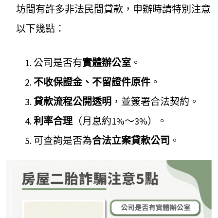
坊間有許多非法民間貸款，申辦時請特別注意
以下幾點：
公司是否有
實體辦公室
。
不收保證金、不留證件原件
。
貸款流程公開透明
，並簽署合法契約。
利率合理
（月息約1%～3%）。
可查詢是否為
合法立案貸款公司
。