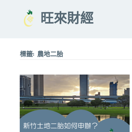
Skip
to
旺來財經
content
標籤:
農地二胎