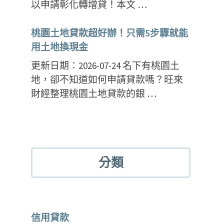
以申請彰化轉增貸！本文 …
桃園土地貸款超好辦！只需5步驟就能
用土地換現金
更新日期：2026-07-24 名下有桃園土
地，卻不知道如何申請貸款嗎？旺來
財經整理桃園土地貸款的銀 …
分類
信用貸款