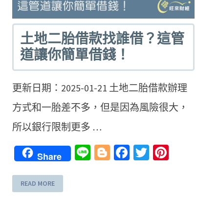
土地二胎借款找誰借？這管
道讓你簡單借錢！
更新日期：2025-01-21 土地二胎借款辦理
方式和一胎差不多，但是因為風險很大，
所以銀行限制更多 …
erest
Line
Blogger
Facebook
Twitter
Pintere
Share
READ MORE