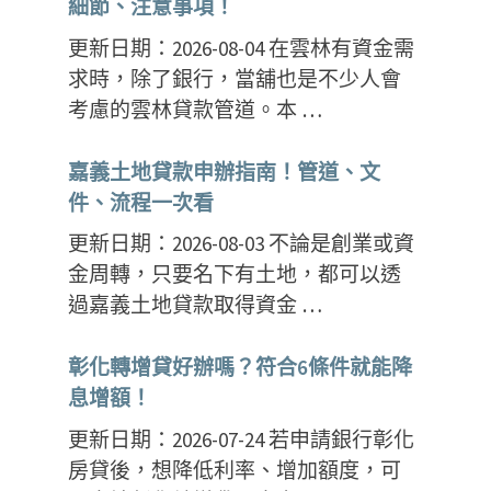
細節、注意事項！
更新日期：2026-08-04 在雲林有資金需
求時，除了銀行，當舖也是不少人會
考慮的雲林貸款管道。本 …
嘉義土地貸款申辦指南！管道、文
件、流程一次看
更新日期：2026-08-03 不論是創業或資
金周轉，只要名下有土地，都可以透
過嘉義土地貸款取得資金 …
彰化轉增貸好辦嗎？符合6條件就能降
息增額！
更新日期：2026-07-24 若申請銀行彰化
房貸後，想降低利率、增加額度，可