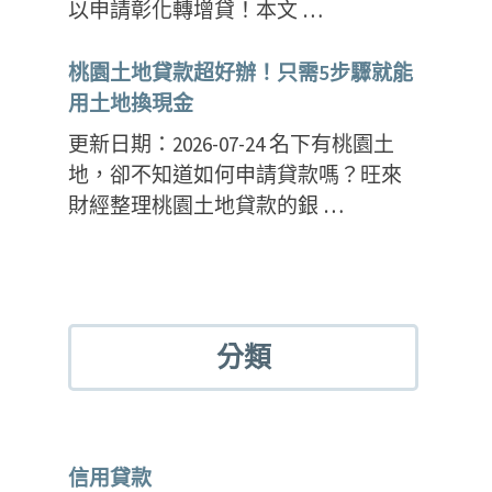
以申請彰化轉增貸！本文 …
桃園土地貸款超好辦！只需5步驟就能
用土地換現金
更新日期：2026-07-24 名下有桃園土
地，卻不知道如何申請貸款嗎？旺來
財經整理桃園土地貸款的銀 …
分類
信用貸款