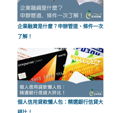
企業融資是什麼？申辦管道、條件一次
了解！
個人信用貸款懶人包：精選銀行信貸大
評比！