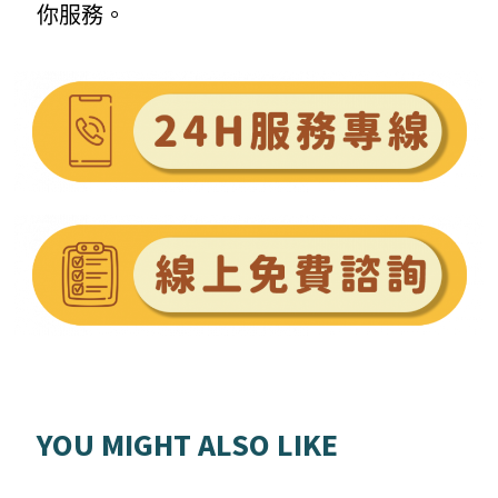
你服務。
YOU MIGHT ALSO LIKE