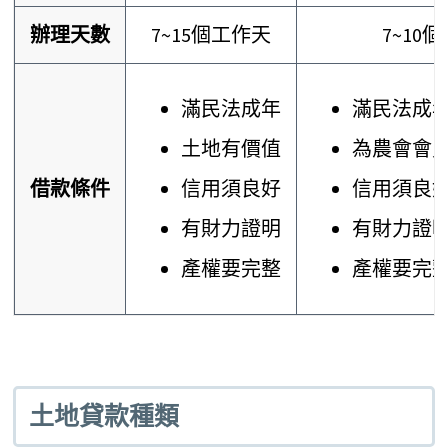
辦理天數
7~15個工作天
7~10
滿民法成年
滿民法成
土地有價值
為農會會
借款條件
信用須良好
信用須良
有財力證明
有財力證
產權要完整
產權要完
土地貸款種類