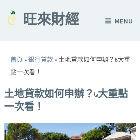
Skip
to
旺來財經
MENU
content
首頁
»
銀行貸款
»
土地貸款如何申辦？6大重
點一次看！
土地貸款如何申辦？6大重點
一次看！