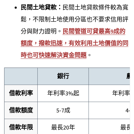
民間土地貸款：
民間土地貸款條件較為寬
鬆，不限制土地使用分區也不要求信用評
分與財力證明。
民間管道可貸最高9成的
額度，撥款迅速，有效利用土地價值的同
時也可快速解決資金問題
。
銀行
農
借款利率
年利率3%起
年利率1.
借款額度
5-7成
4-
借款年限
最長20年
最長