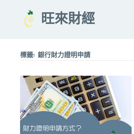
Skip
to
旺來財經
content
標籤:
銀行財力證明申請