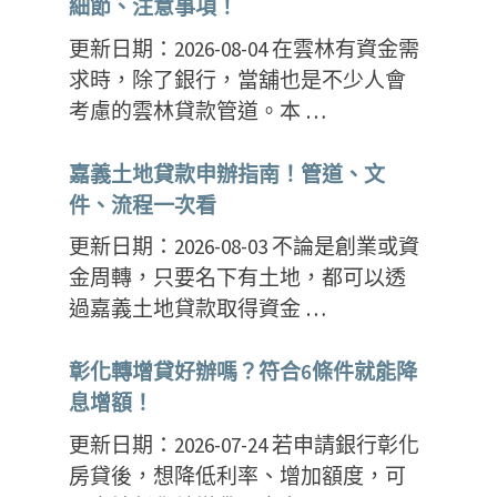
細節、注意事項！
更新日期：2026-08-04 在雲林有資金需
求時，除了銀行，當舖也是不少人會
考慮的雲林貸款管道。本 …
嘉義土地貸款申辦指南！管道、文
件、流程一次看
更新日期：2026-08-03 不論是創業或資
金周轉，只要名下有土地，都可以透
過嘉義土地貸款取得資金 …
彰化轉增貸好辦嗎？符合6條件就能降
息增額！
更新日期：2026-07-24 若申請銀行彰化
房貸後，想降低利率、增加額度，可