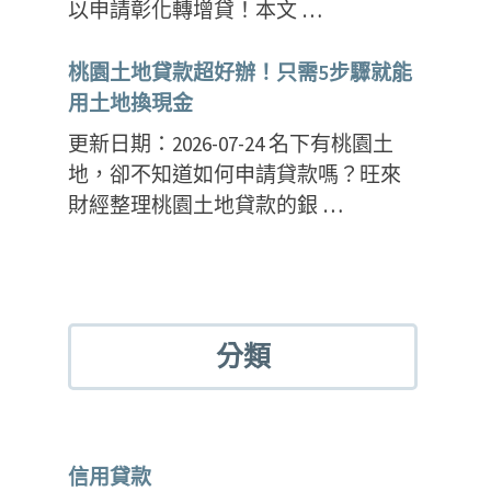
以申請彰化轉增貸！本文 …
桃園土地貸款超好辦！只需5步驟就能
用土地換現金
更新日期：2026-07-24 名下有桃園土
地，卻不知道如何申請貸款嗎？旺來
財經整理桃園土地貸款的銀 …
分類
信用貸款