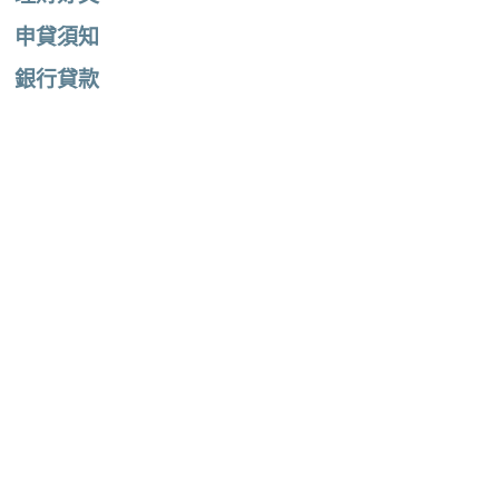
申貸須知
銀行貸款