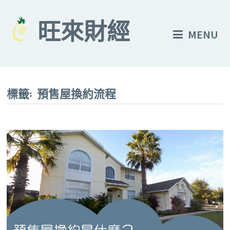
Skip
to
旺來財經
MENU
content
標籤:
預售屋換約流程