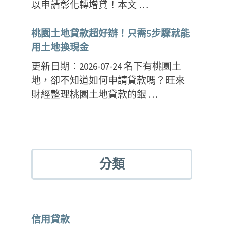
以申請彰化轉增貸！本文 …
桃園土地貸款超好辦！只需5步驟就能
用土地換現金
更新日期：2026-07-24 名下有桃園土
地，卻不知道如何申請貸款嗎？旺來
財經整理桃園土地貸款的銀 …
分類
信用貸款