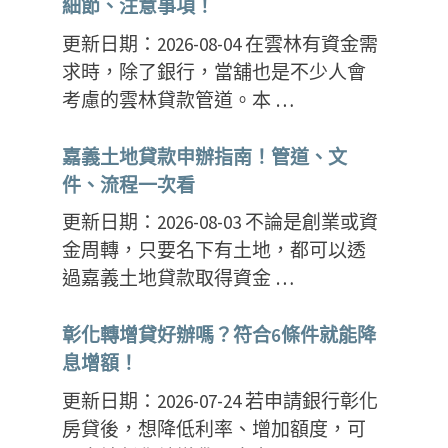
細節、注意事項！
更新日期：2026-08-04 在雲林有資金需
求時，除了銀行，當舖也是不少人會
考慮的雲林貸款管道。本 …
嘉義土地貸款申辦指南！管道、文
件、流程一次看
更新日期：2026-08-03 不論是創業或資
金周轉，只要名下有土地，都可以透
過嘉義土地貸款取得資金 …
彰化轉增貸好辦嗎？符合6條件就能降
息增額！
更新日期：2026-07-24 若申請銀行彰化
房貸後，想降低利率、增加額度，可