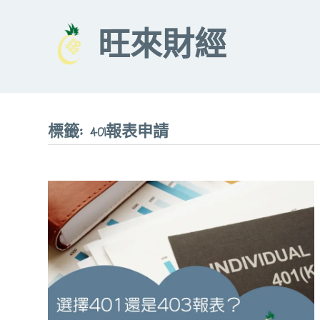
Skip
to
旺來財經
content
標籤:
401報表申請