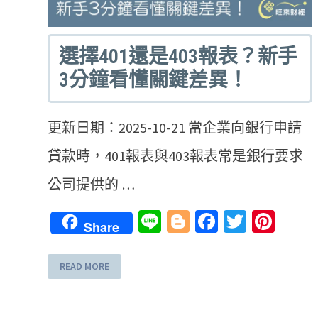
選擇401還是403報表？新手
3分鐘看懂關鍵差異！
更新日期：2025-10-21 當企業向銀行申請
貸款時，401報表與403報表常是銀行要求
公司提供的 …
Line
Blogger
Facebook
Twitter
Pint
Share
READ MORE