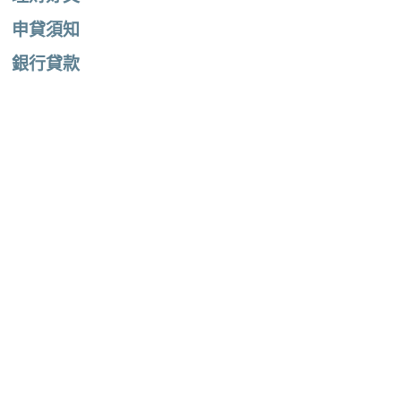
申貸須知
銀行貸款