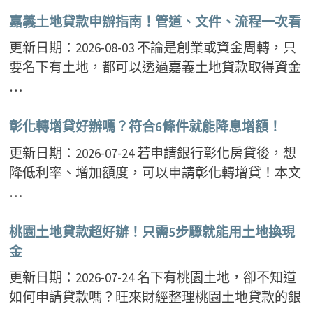
嘉義土地貸款申辦指南！管道、文件、流程一次看
更新日期：2026-08-03 不論是創業或資金周轉，只
要名下有土地，都可以透過嘉義土地貸款取得資金
…
彰化轉增貸好辦嗎？符合6條件就能降息增額！
更新日期：2026-07-24 若申請銀行彰化房貸後，想
降低利率、增加額度，可以申請彰化轉增貸！本文
…
桃園土地貸款超好辦！只需5步驟就能用土地換現
金
更新日期：2026-07-24 名下有桃園土地，卻不知道
如何申請貸款嗎？旺來財經整理桃園土地貸款的銀