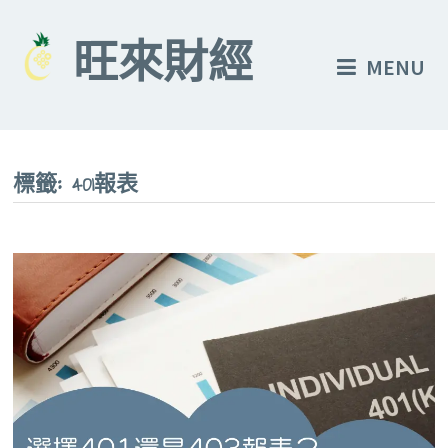
Skip
to
旺來財經
MENU
content
標籤:
401報表