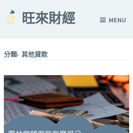
Skip
to
旺來財經
MENU
content
分類:
其他貸款