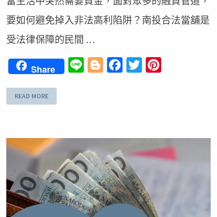
當生活中突然需要資金，面對眾多的融資管道，
要如何避免掉入非法高利陷阱？南投合法當舖是
受法律保障的民間 …
Line
Blogger
Facebook
Twitter
Pinteres
Share
READ MORE