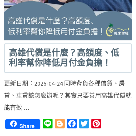
高雄代償是什麼？高額度、低
利率幫你降低月付金負擔！
更新日期：2026-04-24 同時背負各種信貸、房
貸、車貸該怎麼辦呢？其實只要善用高雄代償就
能有效 …
Line
Blogger
Facebook
Twitter
Pinteres
Share