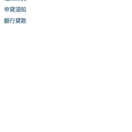
申貸須知
銀行貸款