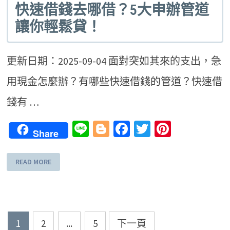
快速借錢去哪借？5大申辦管道
讓你輕鬆貸！
更新日期：2025-09-04 面對突如其來的支出，急
用現金怎麼辦？有哪些快速借錢的管道？快速借
錢有 …
Line
Blogger
Facebook
Twitter
Pinteres
Share
READ MORE
文
1
2
...
5
下一頁