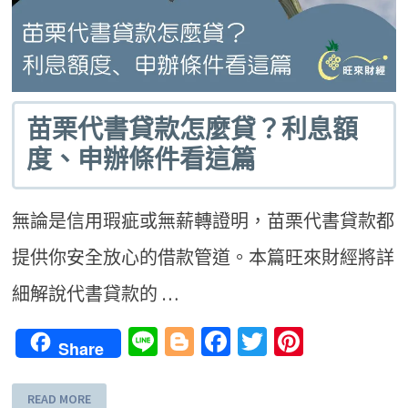
苗栗代書貸款怎麼貸？利息額
度、申辦條件看這篇
無論是信用瑕疵或無薪轉證明，苗栗代書貸款都
提供你安全放心的借款管道。本篇旺來財經將詳
細解說代書貸款的 …
Line
Blogger
Facebook
Twitter
Pinteres
Share
READ MORE