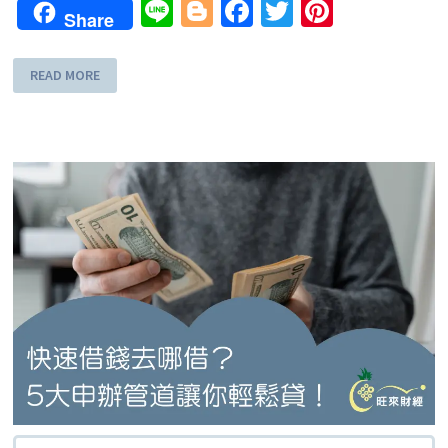
Line
Blogger
Facebook
Twitter
Pinteres
Share
READ MORE